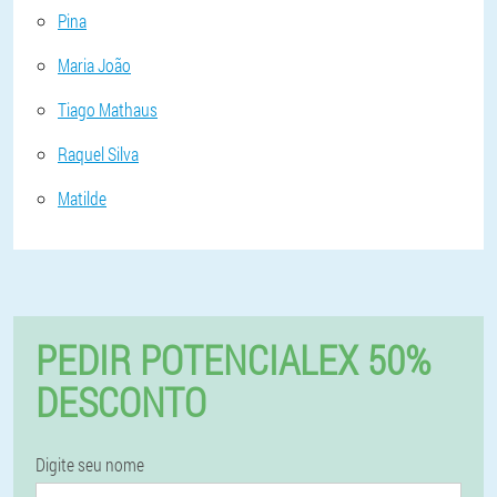
Pina
Maria João
Tiago Mathaus
Raquel Silva
Matilde
PEDIR POTENCIALEX 50%
DESCONTO
Digite seu nome