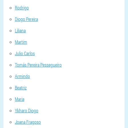
Rodrigo
Diogo Pereira
Liliana
Martim
Julio Carlos
Tomás Pereira Pessegueiro
Armindo
Beatriz
Maria
Ykharo Diogo
Joana Fragoso