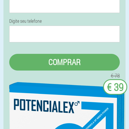
Digite seu telefone
COMPRAR
€ 78
€ 39