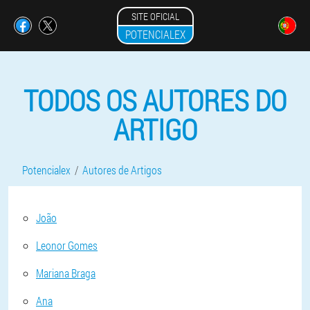
SITE OFICIAL
POTENCIALEX
TODOS OS AUTORES DO
ARTIGO
Potencialex
Autores de Artigos
João
Leonor Gomes
Mariana Braga
Ana